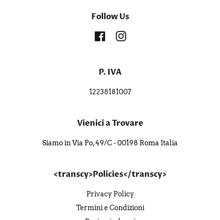
Follow Us
Facebook
Instagram
P. IVA
12238181007
Vienici a Trovare
Siamo in Via Po, 49/C - 00198 Roma Italia
<transcy>Policies</transcy>
Privacy Policy
Termini e Condizioni