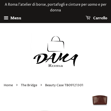
A Roma l'atelier di borse, portafogli e cinture per uomo e per
donna
Carrello
Menu
›
›
Home
The Bridge
Beauty Case TB09121301