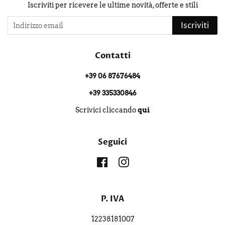
Iscriviti per ricevere le ultime novità, offerte e stili
Iscriviti
Contatti
+39 06 87676484
+39 335330846
Scrivici cliccando
qui
Seguici
Facebook
Instagram
P. IVA
12238181007